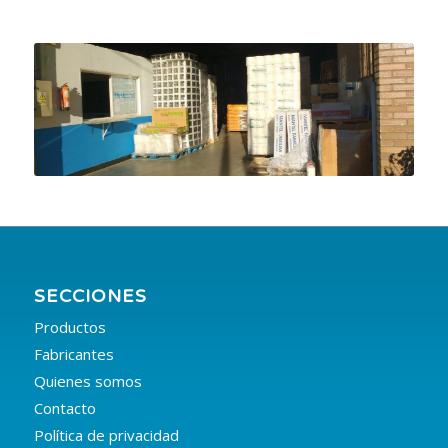
SECCIONES
Productos
Fabricantes
Quienes somos
Contacto
Política de privacidad