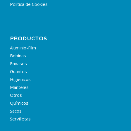
Política de Cookies
PRODUCTOS
Aluminio-Film
Bobinas
Envases
Guantes
Higiénicos
Manteles
Otros
Químicos
Sacos
Servilletas